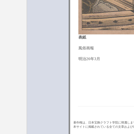
表紙
風俗画報
明治26年3月
著作権は、日本宝飾クラフト学院に帰属しま
本サイトに掲載されている全ての文章および