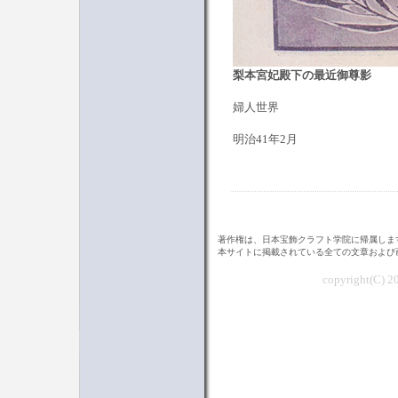
梨本宮妃殿下の最近御尊影
婦人世界
明治41年2月
著作権は、日本宝飾クラフト学院に帰属しま
本サイトに掲載されている全ての文章および
copyright(C) 