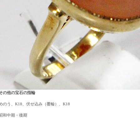
その他の宝石の指輪
めのう、K18、伏せ込み（覆輪）、K18
昭和中期・後期