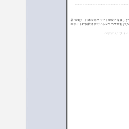
著作権は、日本宝飾クラフト学院に帰属しま
本サイトに掲載されている全ての文章および
copyright(C) 