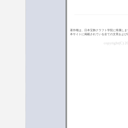
著作権は、日本宝飾クラフト学院に帰属しま
本サイトに掲載されている全ての文章および
copyright(C) 