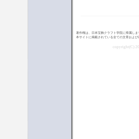
著作権は、日本宝飾クラフト学院に帰属しま
本サイトに掲載されている全ての文章および
copyright(C) 