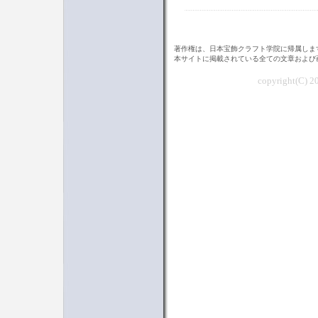
著作権は、日本宝飾クラフト学院に帰属しま
本サイトに掲載されている全ての文章および
copyright(C) 